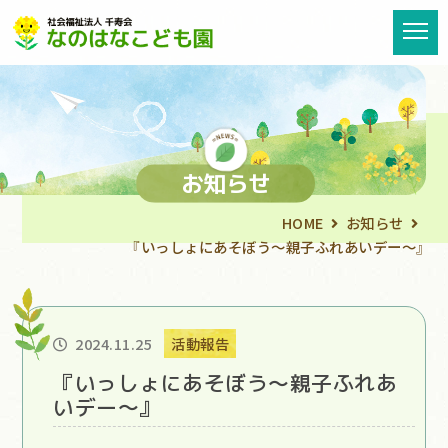
お知らせ
HOME
お知らせ
『いっしょにあそぼう～親子ふれあいデー～』
2024.11.25
活動報告
『いっしょにあそぼう～親子ふれあ
いデー～』