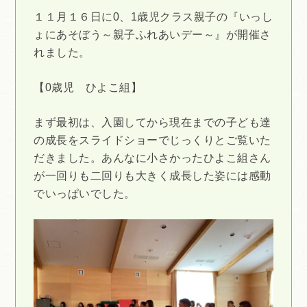
１１月１６日に0、1歳児クラス親子の『いっし
ょにあそぼう～親子ふれあいデー～』が開催さ
れました。
【0歳児 ひよこ組】
まず最初は、入園してから現在までの子ども達
の成長をスライドショーでじっくりとご覧いた
だきました。あんなに小さかったひよこ組さん
が一回りも二回りも大きく成長した姿には感動
でいっぱいでした。