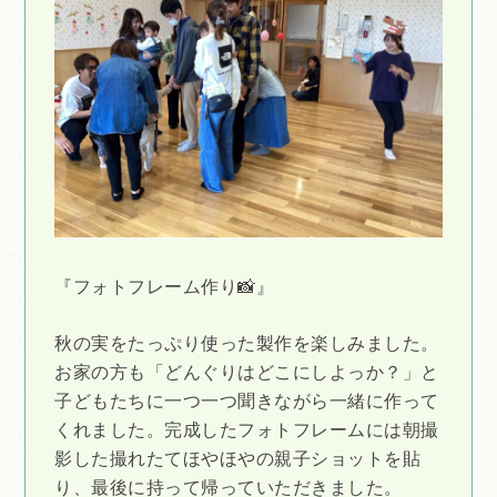
『フォトフレーム作り📸』
秋の実をたっぷり使った製作を楽しみました。
お家の方も「どんぐりはどこにしよっか？」と
子どもたちに一つ一つ聞きながら一緒に作って
くれました。完成したフォトフレームには朝撮
影した撮れたてほやほやの親子ショットを貼
り、最後に持って帰っていただきました。