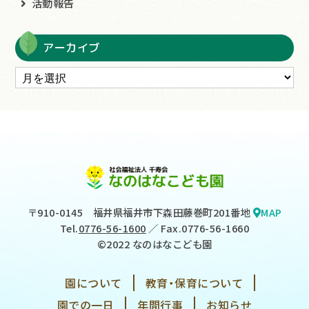
活動報告
アーカイブ
〒910-0145
福井県福井市下森田藤巻町201番地
MAP
Tel.
0776-56-1600
／ Fax.0776-56-1660
©2022 なのはなこども園
園について
教育・保育について
園での一日
年間行事
お知らせ