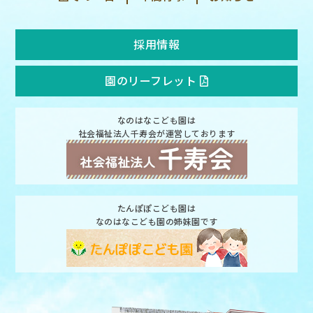
採用情報
園のリーフレット
なのはなこども園は
社会福祉法人千寿会が運営しております
たんぽぽこども園は
なのはなこども園の姉妹園です