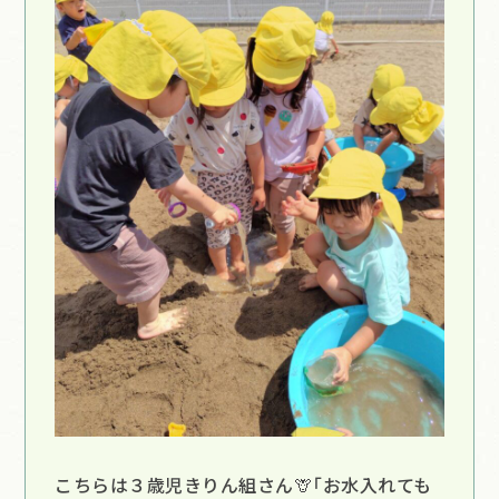
こちらは３歳児きりん組さん🦒「お水入れても