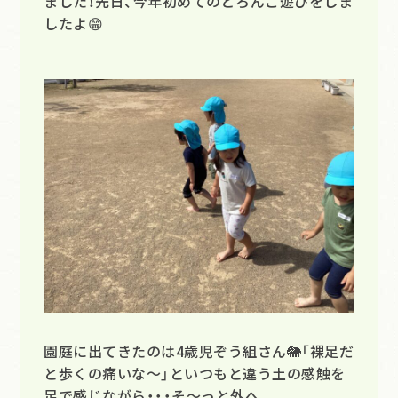
ました！先日、今年初めてのどろんこ遊びをしま
したよ😁
園庭に出てきたのは4歳児ぞう組さん🐘「裸足だ
と歩くの痛いな～」といつもと違う土の感触を
足で感じながら・・・そ～っと外へ