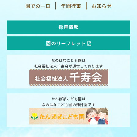
園での一日
年間行事
お知らせ
採用情報
園のリーフレット
なのはなこども園は
社会福祉法人千寿会が運営しております
たんぽぽこども園は
なのはなこども園の姉妹園です