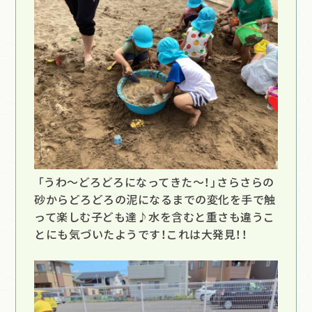
「うわ～どろどろになってきた～！」さらさらの
砂からどろどろの泥になるまでの変化を手で触
って楽しむ子ども達♪水を含むと重さも違うこ
とにも気づいたようです！これは大発見！！