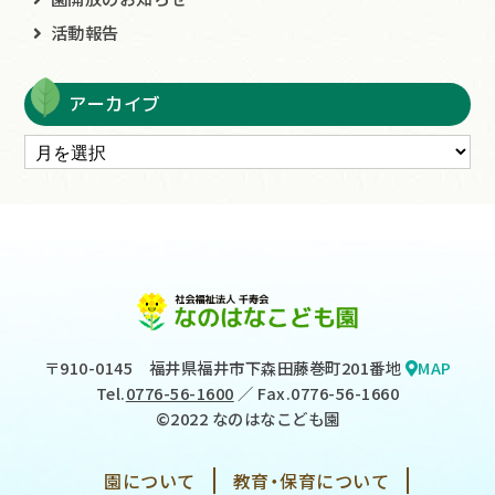
活動報告
アーカイブ
〒910-0145
福井県福井市下森田藤巻町201番地
MAP
Tel.
0776-56-1600
／ Fax.0776-56-1660
©2022 なのはなこども園
園について
教育・保育について